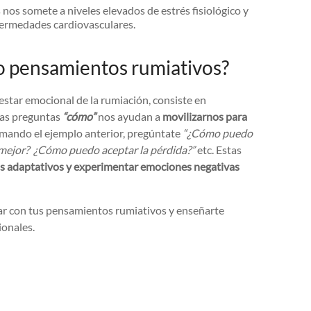
os somete a niveles elevados de estrés fisiológico y
fermedades cardiovasculares.
 pensamientos rumiativos?
estar emocional de la rumiación, consiste en
as preguntas
“cómo”
nos ayudan a
movilizarnos para
ando el ejemplo anterior, pregúntate
“¿Cómo puedo
e mejor? ¿Cómo puedo aceptar la pérdida?”
etc. Estas
 adaptativos y experimentar emociones negativas
ar con tus pensamientos rumiativos y enseñarte
ionales.