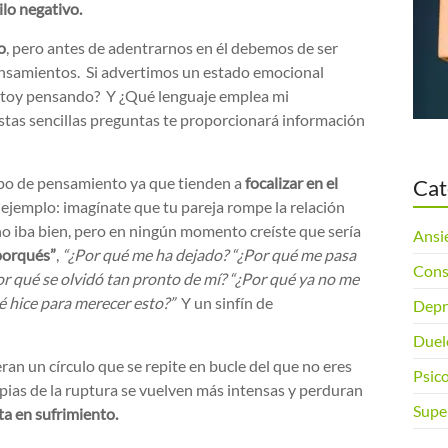
ilo negativo.
o
, pero antes de adentrarnos en él debemos de ser
nsamientos. Si advertimos un estado emocional
stoy pensando? Y ¿Qué lenguaje emplea mi
estas sencillas preguntas te proporcionará información
ipo de pensamiento ya que tienden a
focalizar en el
Cat
ejemplo: imagínate que tu pareja rompe la relación
o iba bien, pero en ningún momento creíste que sería
Ansi
porqués”
,
“¿Por qué me ha dejado? “¿Por qué me pasa
Cons
Por qué se olvidó tan pronto de mí? “¿Por qué ya no me
é hice para merecer esto?”
Y un sinfín de
Depr
Duel
an un círculo que se repite en bucle del que no eres
Psico
pias de la ruptura se vuelven más intensas y perduran
Super
a en sufrimiento.