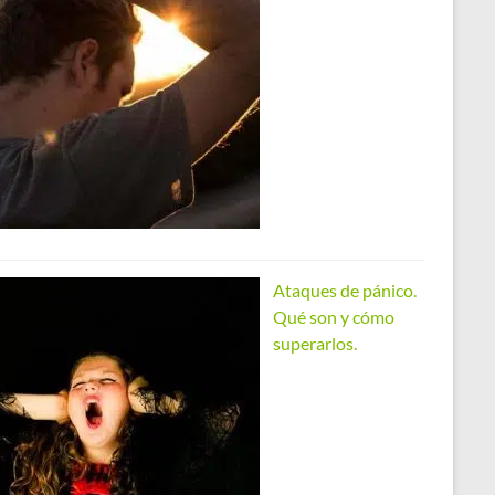
Ataques de pánico.
Qué son y cómo
superarlos.