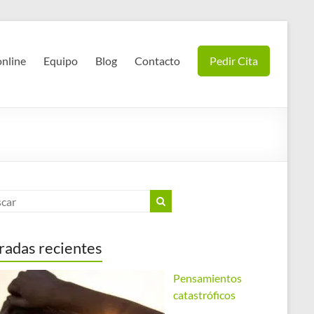
online
Equipo
Blog
Contacto
Pedir Cita
radas recientes
Pensamientos
catastróficos