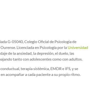
iada G-05040, Colegio Oficial de Psicología de
 Ourense. Licenciada en Psicología por la
Universidad
daje de la ansiedad, la depresión, el duelo, las
abajando tanto con adolescentes como con adultos.
conductual, terapia sistémica, EMDR e IFS, y se
da en acompañar a cada paciente a su propio ritmo.