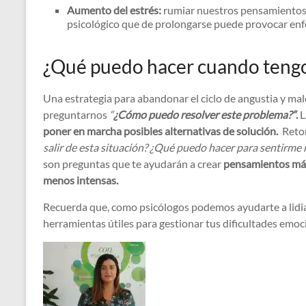
Aumento del estrés:
rumiar nuestros pensamientos n
psicológico que de prolongarse puede provocar en
¿Qué puedo hacer cuando tengo
Una estrategia para abandonar el ciclo de angustia y mal
preguntarnos
“
¿Cómo puedo resolver este problema?”
.
L
poner en marcha posibles alternativas de solución.
Retom
salir de esta situación? ¿Qué puedo hacer para sentirm
son preguntas que te ayudarán a crear
pensamientos más
menos intensas.
Recuerda que, como psicólogos podemos ayudarte a lidi
herramientas útiles para gestionar tus dificultades emoc