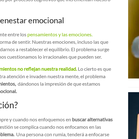
ienestar emocional
nte entre los
pensamientos y las emociones.
rma de sentir. Nuestras emociones, incluso las que
arnos a restablecer el equilibrio. El problema surge
nos cuestionamos lo irracionales que pueden ser.
mientos no reflejan nuestra realidad.
Lo cierto es que
ra atención e invaden nuestra mente, el problema
mientos,
dándonos la impresión de que estamos
ocional.
ción?
iempre y cuando nos enfoquemos en
buscar alternativas
estión se complica cuando nos enfocamos en las
oblema.
Una persona con rumia, tenderá a enfocarse