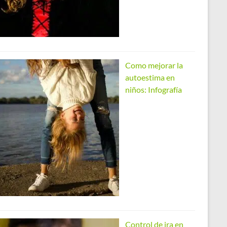
Como mejorar la
autoestima en
niños: Infografía
Control de ira en