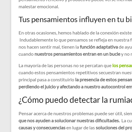
malestar emocional.
Tus pensamientos influyen en tu b
En otras ocasiones, hemos hablado de la conexión existe
Indudablemente lo que pensamos se refleja en nuestra fo
nos hacen sentir mal, tienen la
función adaptativa
de ayud
cuando
nuestros pensamientos entran en un bucle
y no 
La mayoría de las personas no se percatan que
los pensa
cuando estos pensamientos repetitivos secuestran nuest
principal pasa a constituirlo
la presencia de estos pensa
perdiendo el juicio y afectando a nuestro autocontrol em
¿Cómo puedo detectar la rumia
Pensar acerca de nuestros problemas puede ser útil, s
que nos ayuden a solucionar nuestras dificultades.
La cu
causas y consecuencias
en lugar de las
soluciones del pr