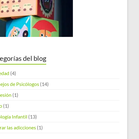
egorías del blog
edad
(4)
ejos de Psicólogos
(14)
esión
(1)
o
(1)
logía Infantil
(13)
ar las adicciones
(1)