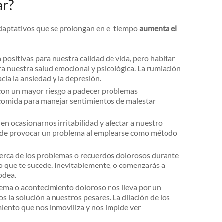
ar?
adaptativos que se prolongan en el tiempo
aumenta el
n positivas para nuestra calidad de vida, pero habitar
 nuestra salud emocional y psicológica. La rumiación
cia la ansiedad y la depresión.
 con un mayor riesgo a padecer problemas
comida para manejar sentimientos de malestar
n ocasionarnos irritabilidad y afectar a nuestro
uede provocar un problema al emplearse como método
erca de los problemas o recuerdos dolorosos durante
lo que te sucede. Inevitablemente, o comenzarás a
odea.
lema o acontecimiento doloroso nos lleva por un
s la solución a nuestros pesares. La dilación de los
ento que nos inmoviliza y nos impide ver