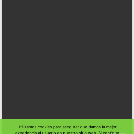
Utilizamos cookies para asegurar que damos la mejor
experiencia al usuario en nuestro sitio web. Si continúa