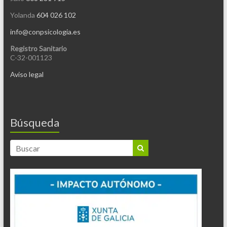
Yolanda
604 026 102
info@conpsicologia.es
Registro Sanitario
C-32-001123
Aviso legal
Búsqueda